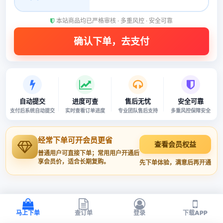
本站商品均已严格审核 · 多重风控 · 安全可靠
自动提交
进度可查
售后无忧
安全可靠
支付后系统自动提交
实时查看订单进度
专业团队售后支持
多重风控保障安全
经常下单可开会员更省
查看会员权益
普通用户可直接下单；常用用户开通后
享会员价，适合长期复购。
先下单体验，满意后再开通
马上下单
查订单
登录
下载APP