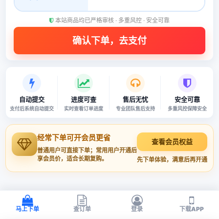
本站商品均已严格审核 · 多重风控 · 安全可靠
自动提交
进度可查
售后无忧
安全可靠
支付后系统自动提交
实时查看订单进度
专业团队售后支持
多重风控保障安全
经常下单可开会员更省
查看会员权益
普通用户可直接下单；常用用户开通后
享会员价，适合长期复购。
先下单体验，满意后再开通
马上下单
查订单
登录
下载APP