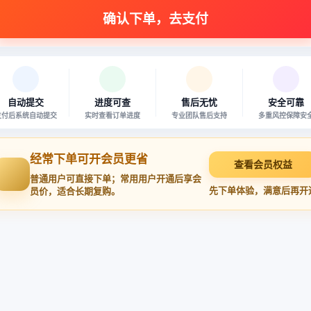
自动提交
进度可查
售后无忧
安全可靠
支付后系统自动提交
实时查看订单进度
专业团队售后支持
多重风控保障安
经常下单可开会员更省
查看会员权益
普通用户可直接下单；常用用户开通后享会
先下单体验，满意后再开
员价，适合长期复购。