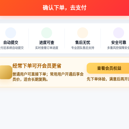
自动提交
进度可查
售后无忧
安全可靠
支付后系统自动提交
实时查看订单进度
专业团队售后支持
多重风控保障安
经常下单可开会员更省
查看会员权益
普通用户可直接下单；常用用户开通后享会
先下单体验，满意后再开
员价，适合长期复购。