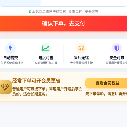
本站商品均已严格审核 · 多重风控 · 安全可靠
自动提交
进度可查
售后无忧
安全可靠
支付后系统自动提交
实时查看订单进度
专业团队售后支持
多重风控保障安
经常下单可开会员更省
查看会员权益
普通用户可直接下单；常用用户开通后享会
先下单体验，满意后再开
员价，适合长期复购。