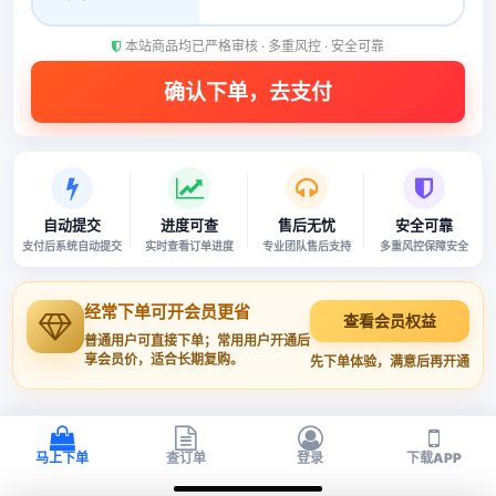
本站商品均已严格审核 · 多重风控 · 安全可靠
自动提交
进度可查
售后无忧
安全可靠
支付后系统自动提交
实时查看订单进度
专业团队售后支持
多重风控保障安全
经常下单可开会员更省
查看会员权益
普通用户可直接下单；常用用户开通后
享会员价，适合长期复购。
先下单体验，满意后再开通
马上下单
查订单
登录
下载APP