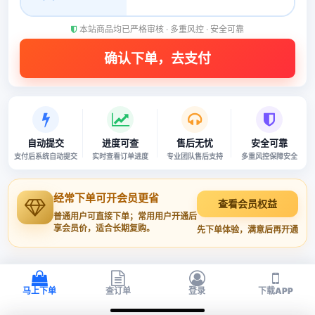
本站商品均已严格审核 · 多重风控 · 安全可靠
自动提交
进度可查
售后无忧
安全可靠
支付后系统自动提交
实时查看订单进度
专业团队售后支持
多重风控保障安全
经常下单可开会员更省
查看会员权益
普通用户可直接下单；常用用户开通后
享会员价，适合长期复购。
先下单体验，满意后再开通
马上下单
查订单
登录
下载APP