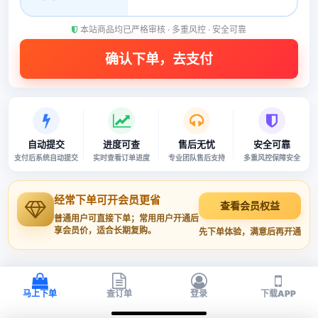
本站商品均已严格审核 · 多重风控 · 安全可靠
自动提交
进度可查
售后无忧
安全可靠
支付后系统自动提交
实时查看订单进度
专业团队售后支持
多重风控保障安全
经常下单可开会员更省
查看会员权益
普通用户可直接下单；常用用户开通后
享会员价，适合长期复购。
先下单体验，满意后再开通
马上下单
查订单
登录
下载APP