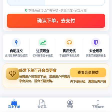
本站商品均已严格审核 · 多重风控 · 安全可靠
自动提交
进度可查
售后无忧
安全可靠
支付后系统自动提交
实时查看订单进度
专业团队售后支持
多重风控保障安全
经常下单可开会员更省
查看会员权益
普通用户可直接下单；常用用户开通后
享会员价，适合长期复购。
先下单体验，满意后再开通
马上下单
查订单
登录
下载APP