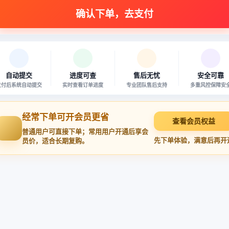
自动提交
进度可查
售后无忧
安全可靠
支付后系统自动提交
实时查看订单进度
专业团队售后支持
多重风控保障安
经常下单可开会员更省
查看会员权益
普通用户可直接下单；常用用户开通后享会
先下单体验，满意后再开
员价，适合长期复购。