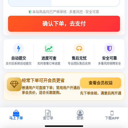
本站商品均已严格审核 · 多重风控 · 安全可靠
自动提交
进度可查
售后无忧
安全可靠
支付后系统自动提交
实时查看订单进度
专业团队售后支持
多重风控保障安全
经常下单可开会员更省
查看会员权益
普通用户可直接下单；常用用户开通后
享会员价，适合长期复购。
先下单体验，满意后再开通
马上下单
查订单
登录
下载APP