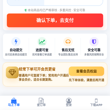
本站商品均已严格审核 · 多重风控 · 安全可靠
自动提交
进度可查
售后无忧
安全可靠
支付后系统自动提交
实时查看订单进度
专业团队售后支持
多重风控保障安全
经常下单可开会员更省
查看会员权益
普通用户可直接下单；常用用户开通后
享会员价，适合长期复购。
先下单体验，满意后再开通
马上下单
查订单
登录
下载APP