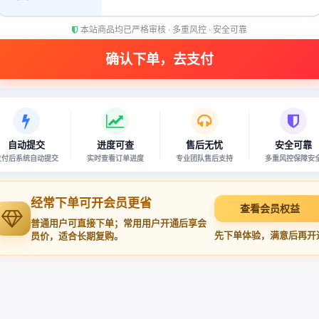
本站商品均已严格审核 · 多重风控 · 安全可靠
自动提交
进度可查
售后无忧
安全可靠
支付后系统自动提交
实时查看订单进度
专业团队售后支持
多重风控保障安
经常下单可开会员更省
查看会员权益
普通用户可直接下单；常用用户开通后享会
先下单体验，满意后再开
员价，适合长期复购。