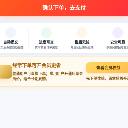
自动提交
进度可查
售后无忧
安全可靠
支付后系统自动提交
实时查看订单进度
专业团队售后支持
多重风控保障安
经常下单可开会员更省
查看会员权益
普通用户可直接下单；常用用户开通后享会
先下单体验，满意后再开
员价，适合长期复购。