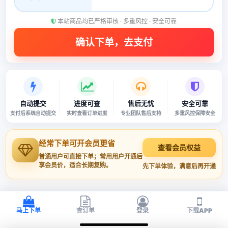
本站商品均已严格审核 · 多重风控 · 安全可靠
自动提交
进度可查
售后无忧
安全可靠
支付后系统自动提交
实时查看订单进度
专业团队售后支持
多重风控保障安全
经常下单可开会员更省
查看会员权益
普通用户可直接下单；常用用户开通后
享会员价，适合长期复购。
先下单体验，满意后再开通
马上下单
查订单
登录
下载APP