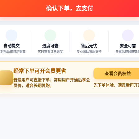
自动提交
进度可查
售后无忧
安全可靠
支付后系统自动提交
实时查看订单进度
专业团队售后支持
多重风控保障安
经常下单可开会员更省
查看会员权益
普通用户可直接下单；常用用户开通后享会
先下单体验，满意后再开
员价，适合长期复购。