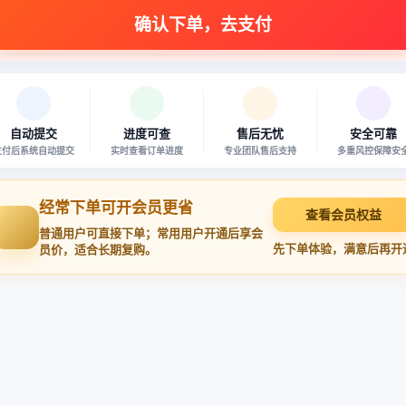
自动提交
进度可查
售后无忧
安全可靠
支付后系统自动提交
实时查看订单进度
专业团队售后支持
多重风控保障安
经常下单可开会员更省
查看会员权益
普通用户可直接下单；常用用户开通后享会
先下单体验，满意后再开
员价，适合长期复购。