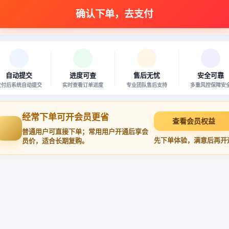
自动提交
进度可查
售后无忧
安全可靠
支付后系统自动提交
实时查看订单进度
专业团队售后支持
多重风控保障安
经常下单可开会员更省
查看会员权益
普通用户可直接下单；常用用户开通后享会
先下单体验，满意后再开
员价，适合长期复购。